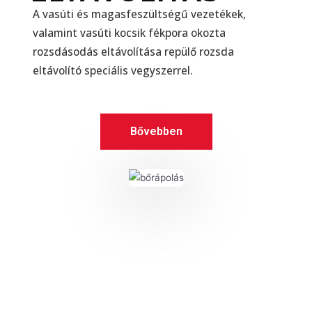
A vasúti és magasfeszültségű vezetékek,
valamint vasúti kocsik fékpora okozta
rozsdásodás eltávolítása repülő rozsda
eltávolító speciális vegyszerrel.
Bővebben