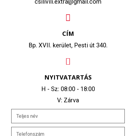
csilivili.extra@gmail.com
CÍM
Bp. XVII. kerület, Pesti út 340.
NYITVATARTÁS
H - Sz: 08:00 - 18:00
V: Zárva