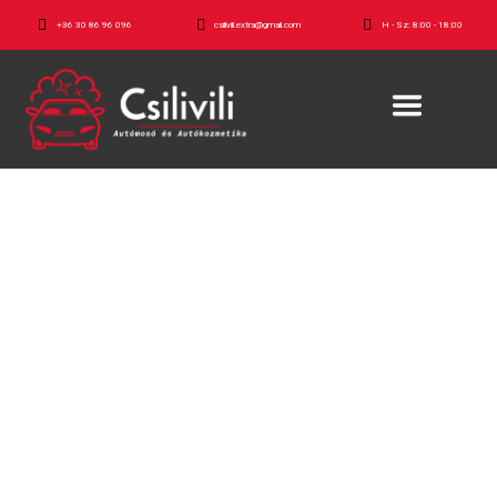
+36 30 86 96 096
csilivili.extra@gmail.com
H - Sz: 8:00 - 18:00