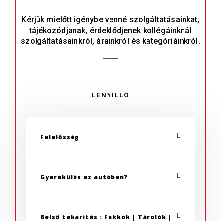
Kérjük mielőtt igénybe venné szolgáltatásainkat,
tájékozódjanak, érdeklődjenek kollégáinknál
szolgáltatásainkról, árainkról és kategóriáinkról.
LENYILLÓ
Felelősség
Gyerekülés az autóban?
Belső takarítás : Fakkok | Tárolók |