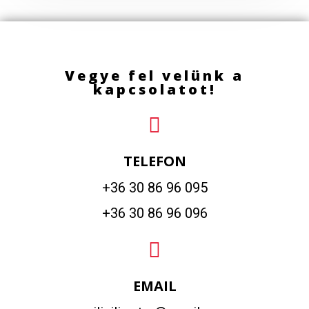
Vegye fel velünk a
kapcsolatot!
TELEFON
+36 30 86 96 095
+36 30 86 96 096
EMAIL