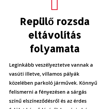
Repülő rozsda
eltávolítás
folyamata
Leginkább veszélyeztetve vannak a
vasúti illetve, villamos pályák
közelében parkoló járművek. Könnyű
felismerni a fényezésen a sárgás
színű elszíneződésről és az érdes