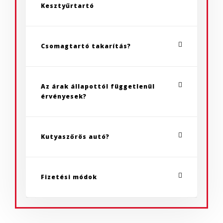
Kesztyűrtartó
Csomagtartó takarítás?
Az árak állapottól függetlenül
érvényesek?
Kutyaszőrös autó?
Fizetési módok