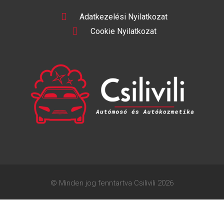
Adatkezelési Nyilatkozat
Cookie Nyilatkozat
© Minden jog fenntartva Csilivili 2026