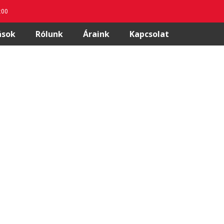
8:00
ások
Rólunk
Áraink
Kapcsolat