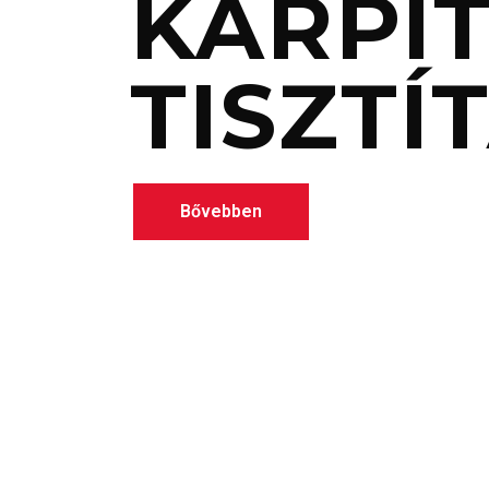
KÁRPIT
TISZTÍ
Bővebben