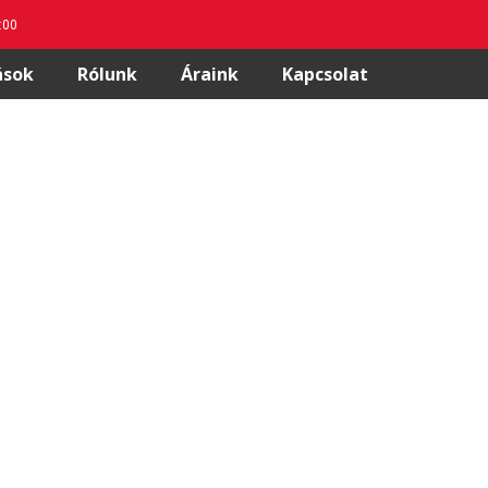
8:00
ások
Rólunk
Áraink
Kapcsolat