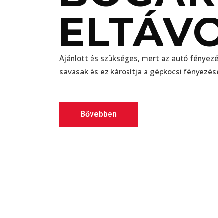
ELTÁVO
Ajánlott és szükséges, mert az autó fényez
savasak és ez károsítja a gépkocsi fényezés
Bővebben